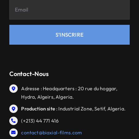
S’INSCRIRE
Contact-Nous
Adresse : Headquarters : 20 rue du hoggar,
Hydra, Algeirs, Algeria.
Production site
: Industrial Zone, Setif, Algeria.
(+213) 44 771 416
contact@biaxial-films.com