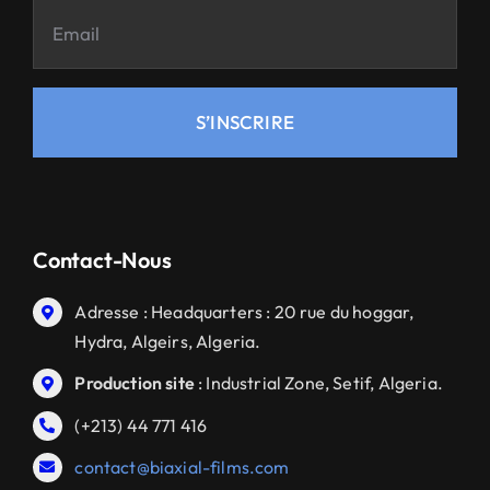
S’INSCRIRE
Contact-Nous
Adresse : Headquarters : 20 rue du hoggar,
Hydra, Algeirs, Algeria.
Production site
: Industrial Zone, Setif, Algeria.
(+213) 44 771 416
contact@biaxial-films.com