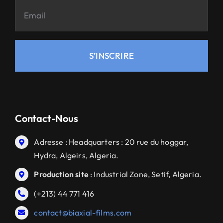
S’INSCRIRE
Contact-Nous
Adresse : Headquarters : 20 rue du hoggar,
Hydra, Algeirs, Algeria.
Production site
: Industrial Zone, Setif, Algeria.
(+213) 44 771 416
contact@biaxial-films.com