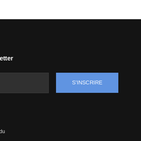
etter
S’INSCRIRE
 du