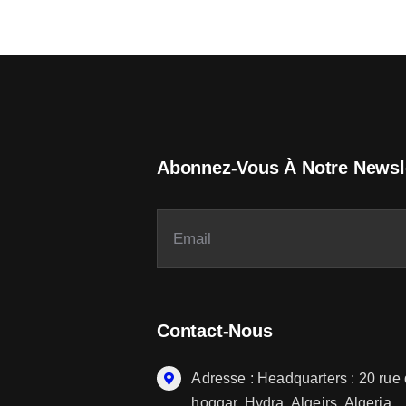
Abonnez-Vous À Notre Newsl
Contact-Nous
Adresse : Headquarters : 20 rue
hoggar, Hydra, Algeirs, Algeria.